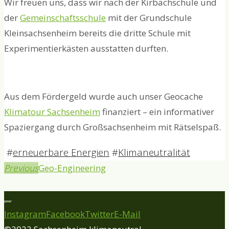
Wir freuen uns, dass wir nach der Kirbachschule und
der
Gemeinschaftsschule
mit der Grundschule
Kleinsachsenheim bereits die dritte Schule mit
Experimentierkästen ausstatten durften.
Aus dem Fördergeld wurde auch unser Geocache
Klimatour Sachsenheim
finanziert – ein informativer
Spaziergang durch Großsachsenheim mit Rätselspaß.
#
erneuerbare Energien
#
Klimaneutralität
Previous
Geo-Engineering
Instagram
Facebook
Twitter
E-Mail